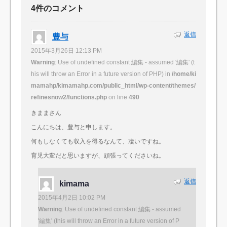
4件のコメント
返信
豊与
2015年3月26日 12:13 PM
Warning
: Use of undefined constant 編集 - assumed '編集' (t
his will throw an Error in a future version of PHP) in
/home/ki
mamahp/kimamahp.com/public_html/wp-content/themes/
refinesnow2/functions.php
on line
490
きままさん
こんにちは、豊与と申します。
何もしなくても収入を得るなんて、凄いですね。
育児大変だと思いますが、頑張ってくださいね。
返信
kimama
2015年4月2日 10:02 PM
Warning
: Use of undefined constant 編集 - assumed
'編集' (this will throw an Error in a future version of P