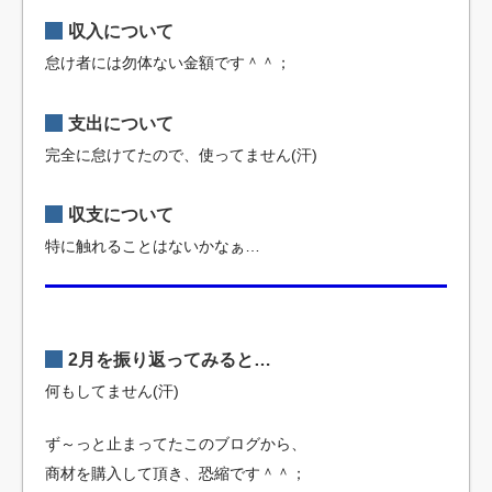
収入について
怠け者には勿体ない金額です＾＾；
支出について
完全に怠けてたので、使ってません(汗)
収支について
特に触れることはないかなぁ…
2月を振り返ってみると…
何もしてません(汗)
ず～っと止まってたこのブログから、
商材を購入して頂き、恐縮です＾＾；