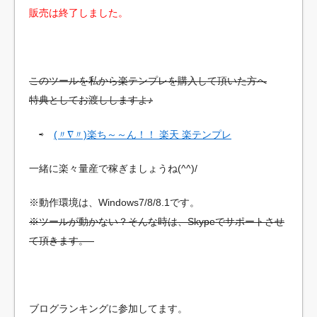
販売は終了しました。
このツールを私から楽テンプレを購入して頂いた方へ
特典としてお渡ししますよ♪
⇨
(〃∇〃)楽ち～～ん！！ 楽天 楽テンプレ
一緒に楽々量産で稼ぎましょうね(^^)/
※動作環境は、Windows7/8/8.1です。
※ツールが動かない？そんな時は、Skypeでサポートさせ
て頂きます。
ブログランキングに参加してます。