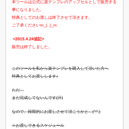
本ツールは公式に楽テンプレのアップセルとして販売する
事になりました。
特典としてのお渡しは終了させて頂きます。
ご了承くださいm_(..)_m
<2015
.4.24追記>
販売は終了しました。
このツールを私から楽テンプレを購入して頂いた方へ
特典としてお渡しします♪
ただ…
まだ完成してないんです(汗)
なので、段階的にお渡しさせて頂こうかと…(^^;)
☆お渡しできるスケジュール