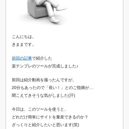
エ
イ
ト
入
門
こんにちは。
きままです。
前回の記事
で紹介した
楽テンプレのツールが完成しました♪
前回は紹介動画を撮ったんですが、
20分もあったので「長い！」とのご指摘が…
聞こえてきそうな気がしました(汗)
今日は、このツールを使うと、
どれだけ簡単にサイトを量産できるのか？
ざっくりと紹介したいと思います(笑)