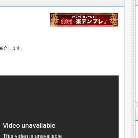
紹介します。