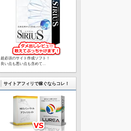
超必須のサイト作成ソフト！
良い点も悪い点も含めて...
サイトアフィリで稼ぐならコレ！