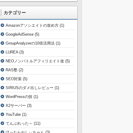
カテゴリー
Amazonアソシエイトの攻め方
(1)
GoogleAdSense
(5)
GroupAnalyzerの10倍活用法
(1)
LUREA
(3)
NEOノンバトルアフィリエイト改
(5)
RAS塾
(2)
SEO対策
(5)
SIRIUSのダメ出しレビュー
(1)
WordPressの技
(1)
X2サーバー
(3)
YouTube
(1)
てんぷれった～
(11)
ほったらかしぃちゃん
(3)