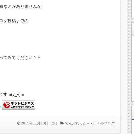
、連続投稿などがありませんが、
ログ投稿までの
ってみてください＾＾
m(v_v)m
2015年11月18日（水）
てんぷれった～
•
日々のブログ