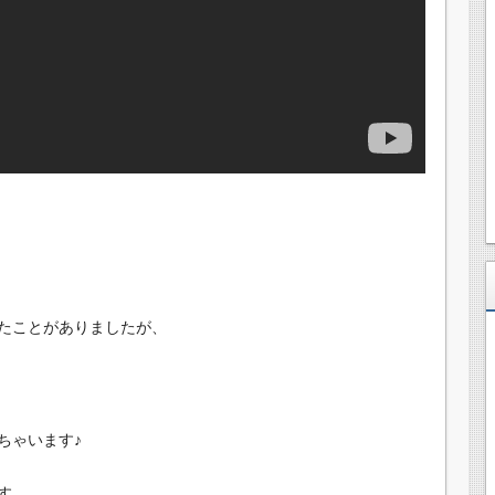
たことがありましたが、
ちゃいます♪
す。