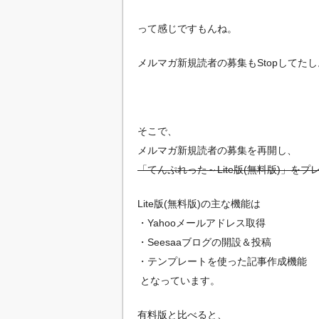
って感じですもんね。
メルマガ新規読者の募集もStopしてた
そこで、
メルマガ新規読者の募集を再開し、
「てんぷれった～Lite版(無料版)」を
Lite版(無料版)の主な機能は
・Yahooメールアドレス取得
・Seesaaブログの開設＆投稿
・テンプレートを使った記事作成機能
となっています。
有料版と比べると、