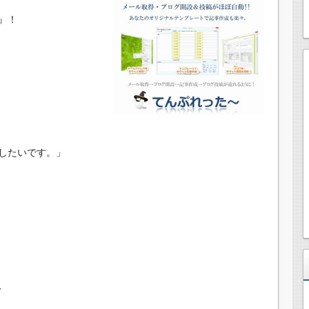
』！
したいです。」
、