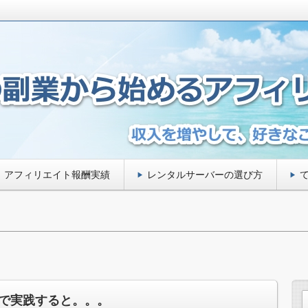
ことを満喫できる人生に★
ら始めるアフィリエイト入門
アフィリエイト報酬実績
レンタルサーバーの選び方
で実践すると。。。