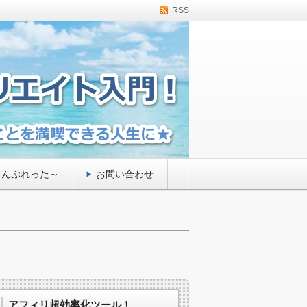
RSS
てんぷれった～
お問い合わせ
アフィリ超効率化ツール！