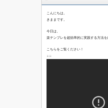
こんにちは。
きままです。
今日は、
楽テンプレを超効率的に実践する方法を
こちらをご覧ください！
↓↓↓