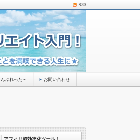
RSS
てんぷれった～
お問い合わせ
アフィリ超効率化ツール！