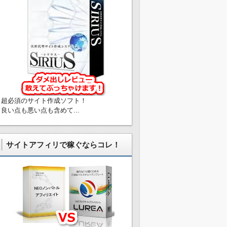
超必須のサイト作成ソフト！
良い点も悪い点も含めて...
サイトアフィリで稼ぐならコレ！