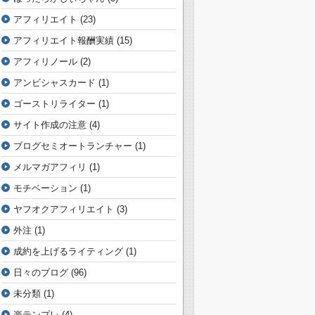
アフィリエイト
(23)
アフィリエイト報酬実績
(15)
アフィリノール
(2)
アンビシャスカード
(1)
ゴーストリライター
(1)
サイト作成の注意
(4)
ブログセミオートランチャー
(1)
メルマガアフィリ
(1)
モチベーション
(1)
ヤフオクアフィリエイト
(3)
外注
(1)
成約を上げるライティング
(1)
日々のブログ
(96)
未分類
(1)
楽テンプレ
(4)