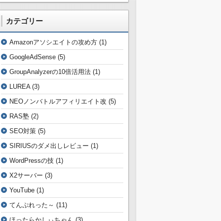
カテゴリー
Amazonアソシエイトの攻め方
(1)
GoogleAdSense
(5)
GroupAnalyzerの10倍活用法
(1)
LUREA
(3)
NEOノンバトルアフィリエイト改
(5)
RAS塾
(2)
SEO対策
(5)
SIRIUSのダメ出しレビュー
(1)
WordPressの技
(1)
X2サーバー
(3)
YouTube
(1)
てんぷれった～
(11)
ほったらかしぃちゃん
(3)