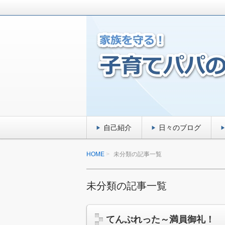
家族を守る！収入を増やして、好きな
子育てパパの副業か
自己紹介
日々のブログ
HOME
未分類の記事一覧
未分類の記事一覧
てんぷれった～満員御礼！