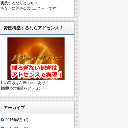
実践するならどっち？
あなたに最適なのは...こっちです！
資産構築するならアドセンス！
私の稼ぎはAdSenseにあり！
報酬Upの秘密をプレゼント♪
アーカイブ
2016年8月
(1)