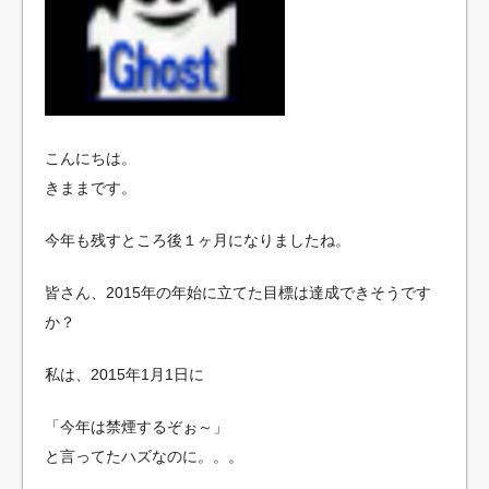
エ
イ
ト
入
門
こんにちは。
きままです。
今年も残すところ後１ヶ月になりましたね。
皆さん、2015年の年始に立てた目標は達成できそうです
か？
私は、2015年1月1日に
「今年は禁煙するぞぉ～」
と言ってたハズなのに。。。