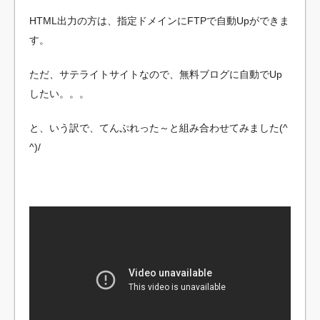
HTML出力の方は、指定ドメインにFTPで自動Upができま
す。
ただ、サテライトサイトなので、無料ブログに自動でUp
したい。。。
と、いう訳で、てんぷれった～と組み合わせてみました(^
^)/