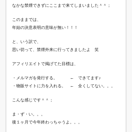
なかな禁煙できずにここまで来てしまいました＾＾；
このままでは、
年始の決意表明の意味が無い！！！
と、いう訳で、
思い切って、禁煙外来に行ってきましたよ 笑
アフィリエイトで掲げてた目標は、
・メルマガを発行する。 ← できてます♪
・物販サイトに力を入れる。 ← 全くしてない。。。
こんな感じです＾＾；
ま・ず・い。。。
後１ヶ月で今年終わっちゃうよ。。。