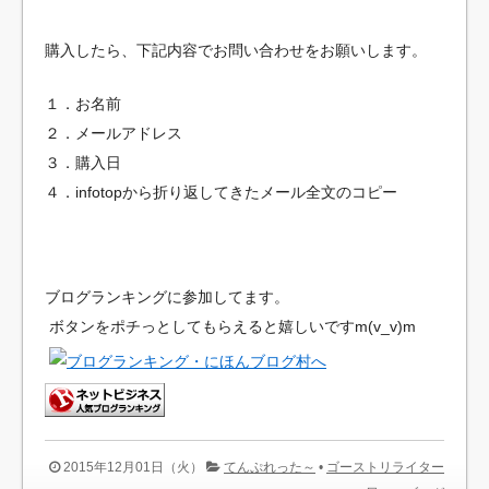
購入したら、下記内容でお問い合わせをお願いします。
１．お名前
２．メールアドレス
３．購入日
４．infotopから折り返してきたメール全文のコピー
ブログランキングに参加してます。
ボタンをポチっとしてもらえると嬉しいですm(v_v)m
2015年12月01日（火）
てんぷれった～
•
ゴーストリライター