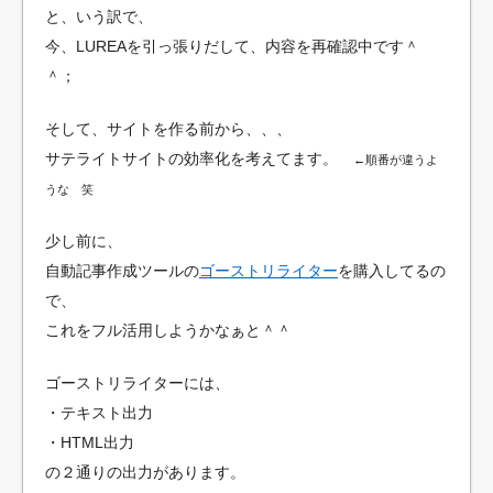
と、いう訳で、
今、LUREAを引っ張りだして、内容を再確認中です＾
＾；
そして、サイトを作る前から、、、
サテライトサイトの効率化を考えてます。
←順番が違うよ
うな 笑
少し前に、
自動記事作成ツールの
ゴーストリライター
を購入してるの
で、
これをフル活用しようかなぁと＾＾
ゴーストリライターには、
・テキスト出力
・HTML出力
の２通りの出力があります。