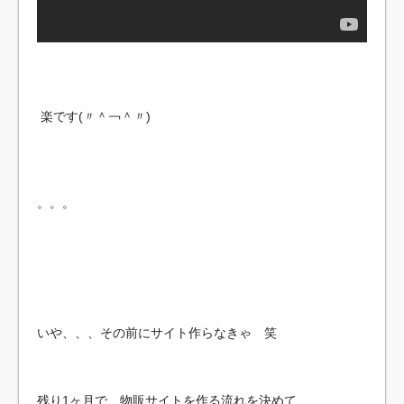
楽です(〃＾￢＾〃)
。。。
いや、、、その前にサイト作らなきゃ 笑
残り1ヶ月で、物販サイトを作る流れを決めて、