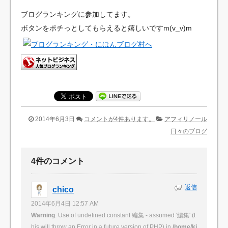
ブログランキングに参加してます。
ボタンをポチっとしてもらえると嬉しいですm(v_v)m
2014年6月3日
コメントが4件あります。
アフィリノール
日々のブログ
4件のコメント
返信
chico
2014年6月4日 12:57 AM
Warning
: Use of undefined constant 編集 - assumed '編集' (t
his will throw an Error in a future version of PHP) in
/home/ki