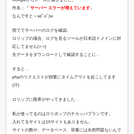
件名：『
サーバー エラーが増えています
』
なんですと～w(ﾟoﾟ)w
慌ててサーバーのログを確認。
ロリップの場合、ログを見るツールが日本語ドメインに対
応してません(>.<)
生データをダウンロードして確認することに…
すると…
phpのリクエストが頻繁にタイムアウトを起こしてます
(汗)
ロリップに限界がやってきました…
私が使ってるのはロリポップのチカッパプランです。
入れてるサイトは10サイトもありません。
サイトの数や、データベース、容量には全然問題ないんで