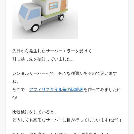
エ
イ
ト
入
門
先日から発生したサーバーエラーを受けて
引っ越し先を検討していました。
レンタルサーバーって、色々な種類があるので迷います
ね。
そこで、
アフィリスタイル毎の比較表
を作ってみました(^
^)/
比較検討をしていると、
どうしても高価なサーバーに目が行ってしまいますね(^^;)