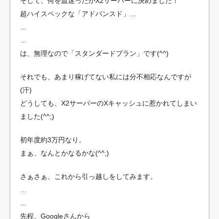
そして、何を血迷ったかX2サーバーに決めました！
超ハイスペックな「アドバンスド」…
…
…
は、無理なので「スタンダードプラン」です(^^)
それでも、あまり稼げてない私には分不相応なんですが
(汗)
どうしても、X2サーバーのXキャッシュに惹かれてしまい
ました(^^;)
初年度約3万円なり。
まぁ、なんとかなるかな(^^;)
さぁさぁ、これから引っ越しをしてみます。
…
…
先程、Googleさんから